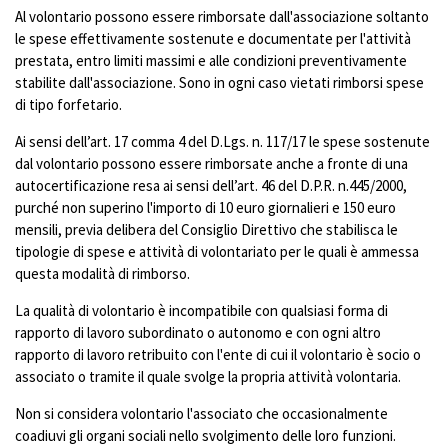
Al volontario possono essere rimborsate dall'associazione soltanto
le spese effettivamente sostenute e documentate per l'attività
prestata, entro limiti massimi e alle condizioni preventivamente
stabilite dall'associazione. Sono in ogni caso vietati rimborsi spese
di tipo forfetario.
Ai sensi dell’art. 17 comma 4 del D.Lgs. n. 117/17 le spese sostenute
dal volontario possono essere rimborsate anche a fronte di una
autocertificazione resa ai sensi dell’art. 46 del D.P.R. n.445/2000,
purché non superino l'importo di 10 euro giornalieri e 150 euro
mensili, previa delibera del Consiglio Direttivo che stabilisca le
tipologie di spese e attività di volontariato per le quali è ammessa
questa modalità di rimborso.
La qualità di volontario è incompatibile con qualsiasi forma di
rapporto di lavoro subordinato o autonomo e con ogni altro
rapporto di lavoro retribuito con l'ente di cui il volontario è socio o
associato o tramite il quale svolge la propria attività volontaria.
Non si considera volontario l'associato che occasionalmente
coadiuvi gli organi sociali nello svolgimento delle loro funzioni.