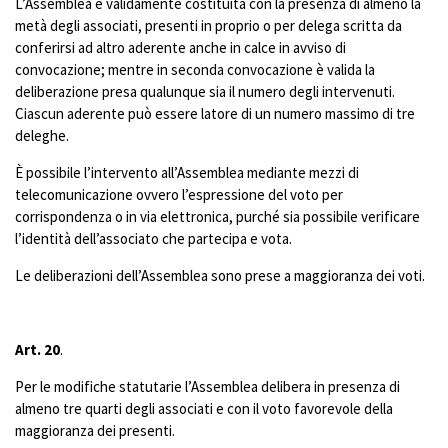
L’Assemblea è validamente costituita con la presenza di almeno la
metà degli associati, presenti in proprio o per delega scritta da
conferirsi ad altro aderente anche in calce in avviso di
convocazione; mentre in seconda convocazione è valida la
deliberazione presa qualunque sia il numero degli intervenuti.
Ciascun aderente può essere latore di un numero massimo di tre
deleghe.
È possibile l’intervento all’Assemblea mediante mezzi di
telecomunicazione ovvero l’espressione del voto per
corrispondenza o in via elettronica, purché sia possibile verificare
l’identità dell’associato che partecipa e vota.
Le deliberazioni dell’Assemblea sono prese a maggioranza dei voti.
Art. 20
.
Per le modifiche statutarie l’Assemblea delibera in presenza di
almeno tre quarti degli associati e con il voto favorevole della
maggioranza dei presenti.