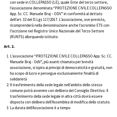
con sede in COLLEPASSO (LE), quale Ente del terzo settore,
l’associazione denominata “PROTEZIONE CIVILE COLLEPASSO
App. Sc. CC. Manuele Braj – ODV” in conformità al dettato
dell’art. 32 del D.Lgs 117/2017. L’associazione, ove previsto,
ricomprenderà nella denominazione anche l’acronimo ETS con
l’iscrizione nel Registro Unico Nazionale del Terzo Settore
(RUNTS) allorquando istituito.
Art. 2.
L’associazione “PROTEZIONE CIVILE COLLEPASSO App. Sc. CC.
Manuele Braj - OdV”, più avanti chiamata per brevità
associazione, si ispira ai principi di democraticità e gratuità, non
ha scopo di lucro e persegue esclusivamente finalità di
solidarietà
Il trasferimento della sede legale nell’ambito dello stesso
comune potrà avvenire con delibera del Consiglio Direttivo. Il
trasferimento della sede legale in altra città dovrà essere
disposta con delibera dell’Assemblea di modifica dello statuto.
La durata dell'Associazione è a tempo