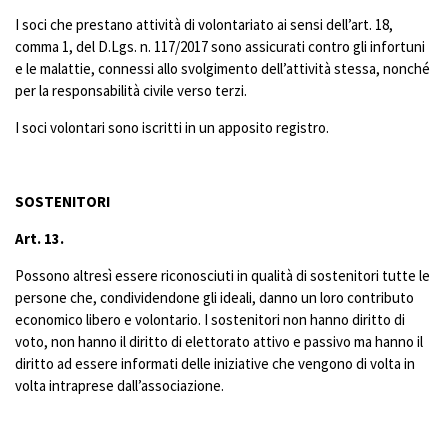
I soci che prestano attività di volontariato ai sensi dell’art. 18,
comma 1, del D.Lgs. n. 117/2017 sono assicurati contro gli infortuni
e le malattie, connessi allo svolgimento dell’attività stessa, nonché
per la responsabilità civile verso terzi.
I soci volontari sono iscritti in un apposito registro.
SOSTENITORI
Art. 13.
Possono altresì essere riconosciuti in qualità di sostenitori tutte le
persone che, condividendone gli ideali, danno un loro contributo
economico libero e volontario. I sostenitori non hanno diritto di
voto, non hanno il diritto di elettorato attivo e passivo ma hanno il
diritto ad essere informati delle iniziative che vengono di volta in
volta intraprese dall’associazione.