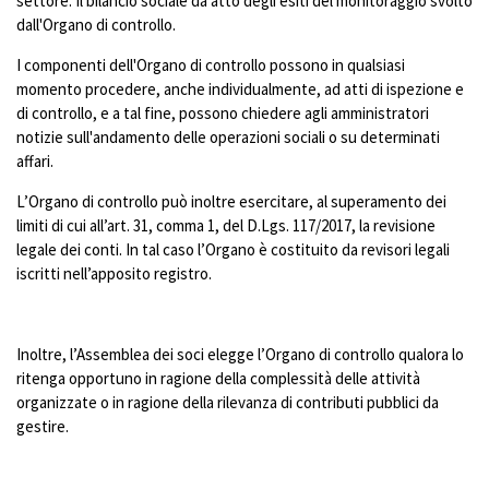
settore. Il bilancio sociale dà atto degli esiti del monitoraggio svolto
dall'Organo di controllo.
I componenti dell'Organo di controllo possono in qualsiasi
momento procedere, anche individualmente, ad atti di ispezione e
di controllo, e a tal fine, possono chiedere agli amministratori
notizie sull'andamento delle operazioni sociali o su determinati
affari.
L’Organo di controllo può inoltre esercitare, al superamento dei
limiti di cui all’art. 31, comma 1, del D.Lgs. 117/2017, la revisione
legale dei conti. In tal caso l’Organo è costituito da revisori legali
iscritti nell’apposito registro.
Inoltre, l’Assemblea dei soci elegge l’Organo di controllo qualora lo
ritenga opportuno in ragione della complessità delle attività
organizzate o in ragione della rilevanza di contributi pubblici da
gestire.