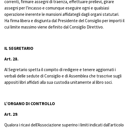
correnti, firmare assegni di traenza, effettuare prelievi, girare
assegni per l’incasso e comunque eseguire ogni e qualsiasi
operazione inerente le mansioni affidategli dagli organi statutari.
Ha firma libera e disgiunta dal Presidente del Consiglio per importi il
cui limite massimo viene definito dal Consiglio Direttivo.
IL SEGRETARIO
Art. 28.
Al Segretario spetta il compito di redigere e tenere aggiornati i
verbali delle sedute di Consiglio e di Assemblea che trascrive sugli
appositi libri affidati alla sua custodia unitamente al libro soci.
L’ORGANO DI CONTROLLO
Art. 29
.
Qualora i ricavi dell'Associazione superino i limiti indicati dall'articolo