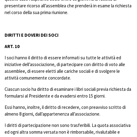
presentare ricorso all’assemblea che prenderà in esame la richiesta
nel corso della sua prima riunione.
DIRITTI E DOVERI DEI SOCI
ART. 10
I soci hanno il diritto di essere informati su tutte le attività ed
iniziative dell’associazione, di partecipare con diritto di voto alle
assemblee, di essere eletti alle cariche sociali e di svolgere le
attività comunemente concordate.
Ciascun socio ha diritto di esaminare i libri sociali previa richiesta da
formularsi al Presidente e da evadersi entro 15 giorni.
Essi hanno, inoltre, il diritto di recedere, con preavviso scritto di
almeno 8 giorni, dall’appartenenza all’associazione.
I diritti di partecipazione non sono trasferibili. La quota associativa
ed ogni altra somma versata non è rimborsabile, rivalutabile e