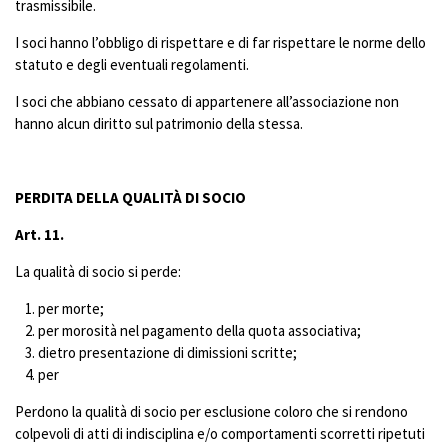
trasmissibile.
I soci hanno l’obbligo di rispettare e di far rispettare le norme dello
statuto e degli eventuali regolamenti.
I soci che abbiano cessato di appartenere all’associazione non
hanno alcun diritto sul patrimonio della stessa.
PERDITA DELLA QUALITÀ DI SOCIO
Art. 11.
La qualità di socio si perde:
per morte;
per morosità nel pagamento della quota associativa;
dietro presentazione di dimissioni scritte;
per
Perdono la qualità di socio per esclusione coloro che si rendono
colpevoli di atti di indisciplina e/o comportamenti scorretti ripetuti