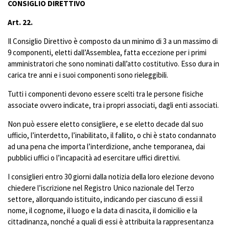
CONSIGLIO DIRETTIVO
Art. 22.
Il Consiglio Direttivo è composto da un minimo di 3 a un massimo di
9 componenti, eletti dall’Assemblea, fatta eccezione per i primi
amministratori che sono nominati dall’atto costitutivo. Esso dura in
carica tre anni e i suoi componenti sono rieleggibili.
Tutti i componenti devono essere scelti tra le persone fisiche
associate ovvero indicate, tra i propri associati, dagli enti associati.
Non può essere eletto consigliere, e se eletto decade dal suo
ufficio, l’interdetto, l’inabilitato, il fallito, o chi è stato condannato
ad una pena che importa l’interdizione, anche temporanea, dai
pubblici uffici o l’incapacità ad esercitare uffici direttivi.
I consiglieri entro 30 giorni dalla notizia della loro elezione devono
chiedere l’iscrizione nel Registro Unico nazionale del Terzo
settore, allorquando istituito, indicando per ciascuno di essi il
nome, il cognome, il luogo e la data di nascita, il domicilio e la
cittadinanza, nonché a quali di essi è attribuita la rappresentanza