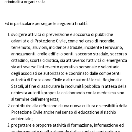
criminalità organizzata.
Ed in particolare persegue le seguenti finalità:
svolgere attività di prevenzione e soccorso di pubbliche
calamità e di Protezione Civile, come nel caso di incendio,
terremoto, alluvioni, incidente stradale, incidente ferroviario,
annegamenti, crollo edifici o ponti, soccorso stradale, soccorso
cittadino, scorta ciclistica, sia attraverso l’attività di emergenza
sia attraverso l’intervento operativo personale e volontario
degli associati se autorizzato e coordinato dalle competenti
autorità di Protezione Civile o altre autorità locali, Regionali o
Statali, al fine di assicurare la incolumità pubblica in attesa della
richiesta autorità proposta collaborando con la medesima sino
al termine dell’emergenza;
contribuire alla diffusione di una nuova cultura e sensibilità della
Protezione Civile anche nel senso di educazione al rischio
ambientale;
progettare e proporre attività di formazione, informazione ed
aggiornamento rivolte al mondo della scuola di ogni ordine e