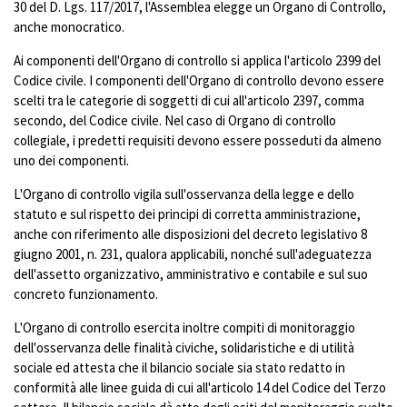
30 del D. Lgs. 117/2017, l'Assemblea elegge un Organo di Controllo,
anche monocratico.
Ai componenti dell'Organo di controllo si applica l'articolo 2399 del
Codice civile. I componenti dell'Organo di controllo devono essere
scelti tra le categorie di soggetti di cui all'articolo 2397, comma
secondo, del Codice civile. Nel caso di Organo di controllo
collegiale, i predetti requisiti devono essere posseduti da almeno
uno dei componenti.
L'Organo di controllo vigila sull'osservanza della legge e dello
statuto e sul rispetto dei principi di corretta amministrazione,
anche con riferimento alle disposizioni del decreto legislativo 8
giugno 2001, n. 231, qualora applicabili, nonché sull'adeguatezza
dell'assetto organizzativo, amministrativo e contabile e sul suo
concreto funzionamento.
L'Organo di controllo esercita inoltre compiti di monitoraggio
dell'osservanza delle finalità civiche, solidaristiche e di utilità
sociale ed attesta che il bilancio sociale sia stato redatto in
conformità alle linee guida di cui all'articolo 14 del Codice del Terzo