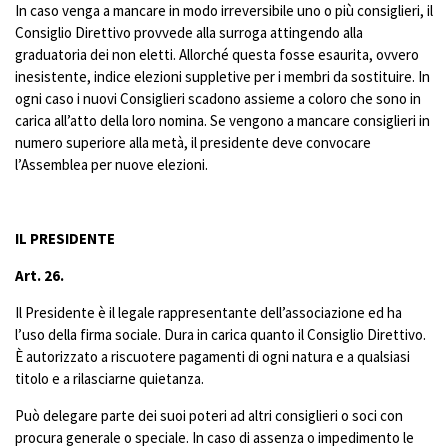
In caso venga a mancare in modo irreversibile uno o più consiglieri, il
Consiglio Direttivo provvede alla surroga attingendo alla
graduatoria dei non eletti. Allorché questa fosse esaurita, ovvero
inesistente, indice elezioni suppletive per i membri da sostituire. In
ogni caso i nuovi Consiglieri scadono assieme a coloro che sono in
carica all’atto della loro nomina. Se vengono a mancare consiglieri in
numero superiore alla metà, il presidente deve convocare
l’Assemblea per nuove elezioni.
IL PRESIDENTE
Art. 26.
Il Presidente è il legale rappresentante dell’associazione ed ha
l’uso della firma sociale. Dura in carica quanto il Consiglio Direttivo.
È autorizzato a riscuotere pagamenti di ogni natura e a qualsiasi
titolo e a rilasciarne quietanza.
Può delegare parte dei suoi poteri ad altri consiglieri o soci con
procura generale o speciale. In caso di assenza o impedimento le