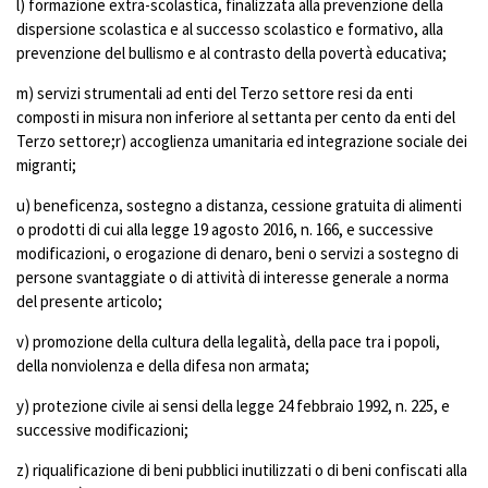
l) formazione extra-scolastica, finalizzata alla prevenzione della
dispersione scolastica e al successo scolastico e formativo, alla
prevenzione del bullismo e al contrasto della povertà educativa;
m) servizi strumentali ad enti del Terzo settore resi da enti
composti in misura non inferiore al settanta per cento da enti del
Terzo settore;r) accoglienza umanitaria ed integrazione sociale dei
migranti;
u) beneficenza, sostegno a distanza, cessione gratuita di alimenti
o prodotti di cui alla legge 19 agosto 2016, n. 166, e successive
modificazioni, o erogazione di denaro, beni o servizi a sostegno di
persone svantaggiate o di attività di interesse generale a norma
del presente articolo;
v) promozione della cultura della legalità, della pace tra i popoli,
della nonviolenza e della difesa non armata;
y) protezione civile ai sensi della legge 24 febbraio 1992, n. 225, e
successive modificazioni;
z) riqualificazione di beni pubblici inutilizzati o di beni confiscati alla