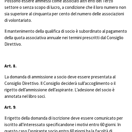
Possono essere ammessi come associati altri enti del Terzo
settore o senza scopo di lucro, a condizione che il loro numero non
sia superiore al cinquanta per cento del numero delle associazioni
di volontariato.
Il mantenimento della qualifica di socio è subordinato al pagamento
della quota associativa annuale nei termini prescritti dal Consiglio
Direttivo.
Art. 8.
La domanda di ammissione a socio deve essere presentata al
Consiglio Direttivo. Il Consiglio deciderà sull’accoglimento o il
rigetto dell’ammissione dell’aspirante. L’adesione del socio è
annotata nel libro soci.
Art. 9
.
Il rigetto della domanda di iscrizione deve essere comunicato per
iscritto all’interessato specificandone i motivi entro 60 giorni. In
questo caso l’aspirante socio entro 60 giorni ha la facoltà di