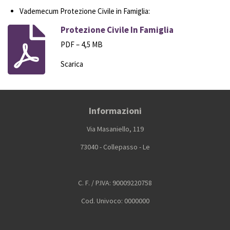
Vademecum Protezione Civile in Famiglia:
Protezione Civile In Famiglia
PDF – 4,5 MB
Scarica
Informazioni
Via Masaniello, 119
73040 - Collepasso - Le
C. F. / P.IVA: 90009220758
Cod. Univoco: 0000000