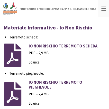
Vai
PROTEZIONE CIVILE COLLEPASSO APP. SC. CC. MANUELE BRAJ
al
contenuto
principale
Materiale Informativo - Io Non Rischio
Terremoto scheda:
IO NON RISCHIO TERREMOTO SCHEDA
PDF – 2,9 MB
Scarica
Terremoto pieghevole:
IO NON RISCHIO TERREMOTO
PIEGHEVOLE
PDF – 2,4 MB
Scarica