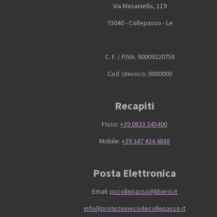
Via Masaniello, 119
73040 - Collepasso - Le
C. F. / P.IVA: 90009220758
Cod. Univoco: 0000000
Recapiti
Fisso:
+39 0833 345400
Mobile:
+39 347 434 4888
Posta Elettronica
Email:
pccollepasso@libero.it
info@protezionecivilecollepasso.it