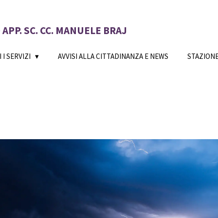
APP. SC. CC. MANUELE BRAJ
 I SERVIZI
AVVISI ALLA CITTADINANZA E NEWS
STAZION