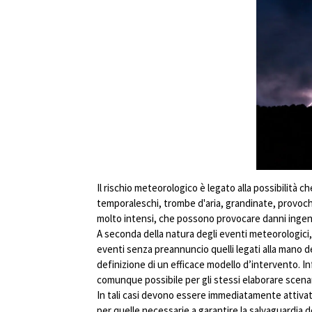
Il rischio meteorologico è legato alla possibilità 
temporaleschi, trombe d'aria, grandinate, provochin
molto intensi, che possono provocare danni ingenti 
A seconda della natura degli eventi meteorologici, 
eventi senza preannuncio quelli legati alla mano d
definizione di un efficace modello d’intervento. In
comunque possibile per gli stessi elaborare scenari
In tali casi devono essere immediatamente attivate
per quelle necessarie a garantire la salvaguardia 