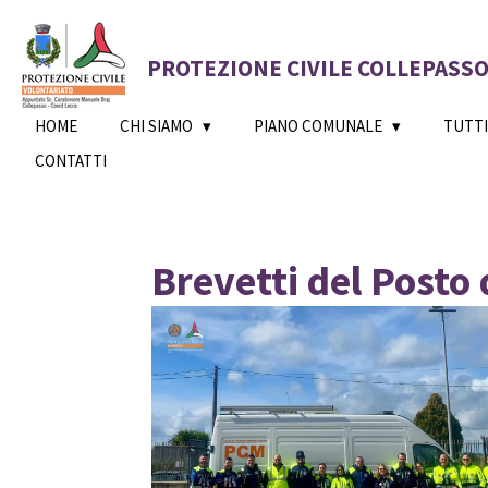
Vai
al
PROTEZIONE CIVILE COLLEPASSO 
contenuto
principale
HOME
CHI SIAMO
PIANO COMUNALE
TUTTI
CONTATTI
Brevetti del Posto