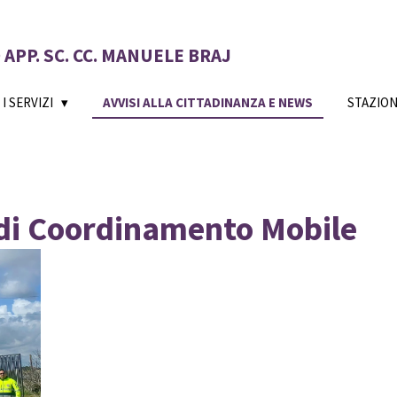
APP. SC. CC. MANUELE BRAJ
 I SERVIZI
AVVISI ALLA CITTADINANZA E NEWS
STAZIO
 di Coordinamento Mobile