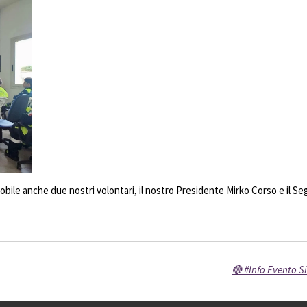
ile anche due nostri volontari, il nostro Presidente Mirko Corso e il Se
🔴 #Info Evento S