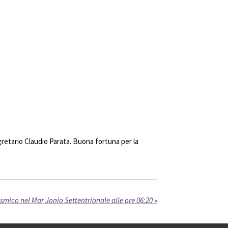
gretario Claudio Parata. Buona fortuna per la
ismico nel Mar Jonio Settentrionale alle ore 06:20
»