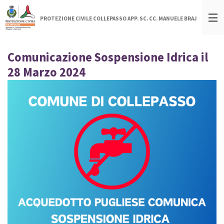
Vai
PROTEZIONE CIVILE COLLEPASSO APP. SC. CC. MANUELE BRAJ
al
contenuto
principale
Comunicazione Sospensione Idrica il
28 Marzo 2024