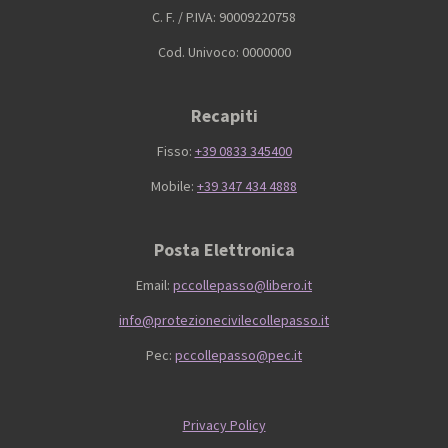
C. F. / P.IVA: 90009220758
Cod. Univoco: 0000000
Recapiti
Fisso:
+39 0833 345400
Mobile:
+39 347 434 4888
Posta Elettronica
Email:
pccollepasso@libero.it
info@protezionecivilecollepasso.it
Pec:
pccollepasso@pec.it
Privacy Policy