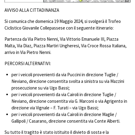
AVVISO ALLA CITTADINANZA
Si comunica che domenica 19 Maggio 2024, si svolgerà il Trofeo
Ciclistico Giovanile Collepassese con il seguente itinerario:
Partenza da Via Pietro Nenni, Via Vittorio Emanuele III, Piazza
Malta, Via Diaz, Piazza Martiri Ungheresi, Via Croce Rossa Italiana,
arrivo in Via Pietro Nenni.
PERCORSI ALTERNATIVI:
per i veicoli provenienti da via Puccini in direzione Tuglie /
Neviano, direzione consentita svolta a sinistra su via Mazzini
prosecuzione su via Ugo Bassi;
per i veicoli provenienti da via Cairoli in direzione Tuglie /
Neviano, direzione consentita via G. Marconi o via Agrigento in
direzione via Vignale – F. Turati – via Ugo Bassi;
per i veicoli provenienti da via Cairoli in direzione Maglie /
Gallipoli / Casarano, direzione consentita via Conte Alberti.
Su tutto il tragitto è stato istituito il divieto di sosta e la